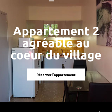
Appartement 2
agréable au
coeur du village
Réserver l'appartement