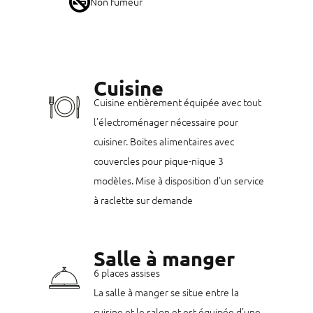
Non fumeur
Cuisine
Cuisine entièrement équipée avec tout
l'électroménager nécessaire pour
cuisiner. Boites alimentaires avec
couvercles pour pique-nique 3
modèles. Mise à disposition d'un service
à raclette sur demande
Salle à manger
6 places assises
La salle à manger se situe entre la
cuisine et le salon et est équipée d'une