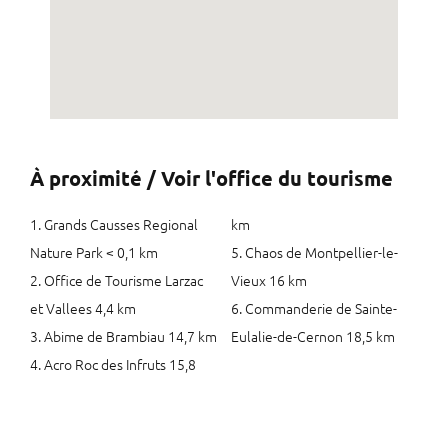
À proximité / Voir l'office du tourisme
1. Grands Causses Regional
km
Nature Park < 0,1 km
5. Chaos de Montpellier-le-
2. Office de Tourisme Larzac
Vieux 16 km
et Vallees 4,4 km
6. Commanderie de Sainte-
3. Abime de Brambiau 14,7 km
Eulalie-de-Cernon 18,5 km
4. Acro Roc des Infruts 15,8