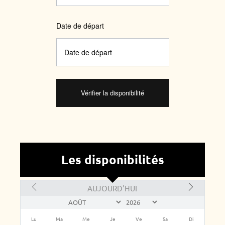
Date de départ
Les disponibilités
AUJOURD'HUI
Lu
Ma
Me
Je
Ve
Sa
Di