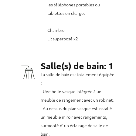
les téléphones portables ou
tablettes en charge.
Chambre
Salle(s) de bain: 1
La salle de bain est totalement équipée
:
- Une belle vasque intégrée à un
meuble de rangement avec un robinet.
- Au dessus du plan vasque est installé
un meuble miroir avec rangements,
surmonté d' un éclairage de salle de
bain.