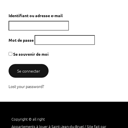
Identifiant ou adresse e-mail
Mot de passe
Se souvenir de moi
Lost your password?
Copyright © all right
Appartements à louer à Saint-Jean-du-Bruel / Site fait par