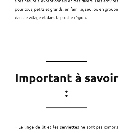
sites naturels exceptionnels et très divers. Des activités
pour tous, petits et grands, en famille, seul ou en groupe
dans le village et dans la proche région.
Important à savoir
:
–
ne sont pas compris
Le linge de lit et les serviettes