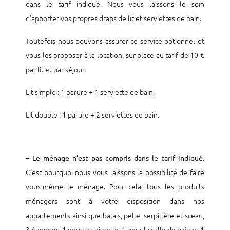
dans le tarif indiqué. Nous vous laissons le soin
d’apporter vos propres draps de lit et serviettes de bain.
Toutefois nous pouvons assurer ce service optionnel et
vous les proposer à la location, sur place au tarif de 10 €
par lit et par séjour.
Lit simple : 1 parure + 1 serviette de bain.
Lit double : 1 parure + 2 serviettes de bain.
–
Le ménage n’est pas compris dans le tarif indiqué.
C’est pourquoi nous vous laissons la possibilité de faire
vous-même le ménage. Pour cela, tous les produits
ménagers sont à votre disposition dans nos
appartements ainsi que balais, pelle, serpillère et sceau,
3 éponges, 1 pour la vaisselle, 1 pour la salle de bain et 1