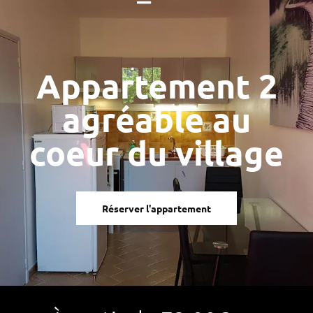
Appartement 2
agréable au
coeur du village
Réserver l'appartement