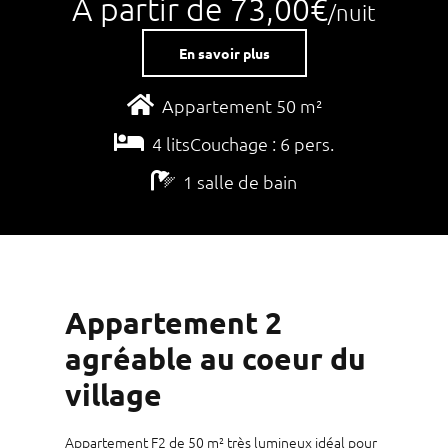
À partir de 73,00€
/nuit
En savoir plus
Appartement 50 m²
4 litsCouchage : 6 pers.
1 salle de bain
Appartement 2
agréable au coeur du
village
Appartement F2 de 50 m² très lumineux idéal pour