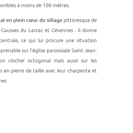
ponibles à moins de 100 mètres.
ué en plein cœur du village
pittoresque de
 Causses du Larzac et Cévennes . Il donne
centrale, ce qui lui procure une situation
prenable sur l’église paroissiale Saint-Jean-
son clocher octogonal mais aussi sur les
s en pierre de taille avec leur charpente et
ner.