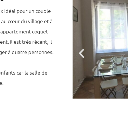
x idéal pour un couple
 au cœur du village et à
 appartement coquet
, il est très récent, il
loger à quatre personnes.
fants car la salle de
e.