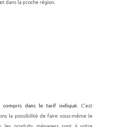
et dans la proche région.
C’est
compris dans le tarif indiqué.
ons la possibilité de faire vous-même le
s les produits ménagers sont à votre