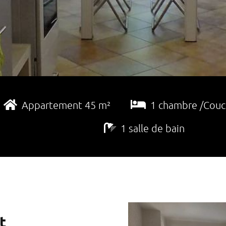
Appartement 45 m²
1 chambre /Couch
1 salle de bain
t