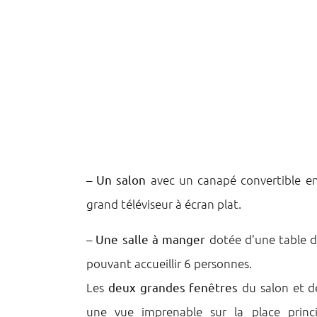
–
Un salon
avec un canapé convertible en
grand téléviseur à écran plat.
–
Une salle à manger
dotée d’une table d
pouvant accueillir 6 personnes.
Les
deux grandes fenêtres
du salon et d
une vue imprenable sur la place princi