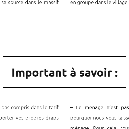
d sa source dans le massif
en groupe dans le village 
Important à savoir :
 pas compris dans le tarif
–
Le ménage n’est pas 
pporter vos propres draps
pourquoi nous vous laiss
ménage. Pour cela, tou