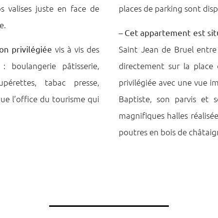
s valises juste en face de
places de parking sont dis
e.
–
Cet appartement est sit
on privilégiée
vis à vis des
Saint Jean de Bruel entre
boulangerie pâtisserie,
directement sur la place 
upérettes, tabac presse,
privilégiée avec une vue im
que l’office du tourisme qui
Baptiste, son parvis et 
magnifiques halles réalisée
poutres en bois de châtaig