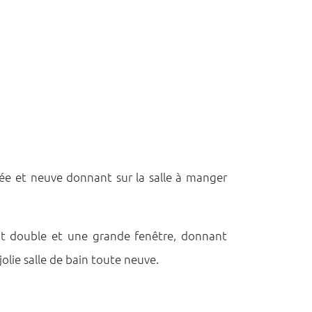
e et neuve donnant sur la salle à manger
it double et une grande fenêtre, donnant
olie salle de bain toute neuve.