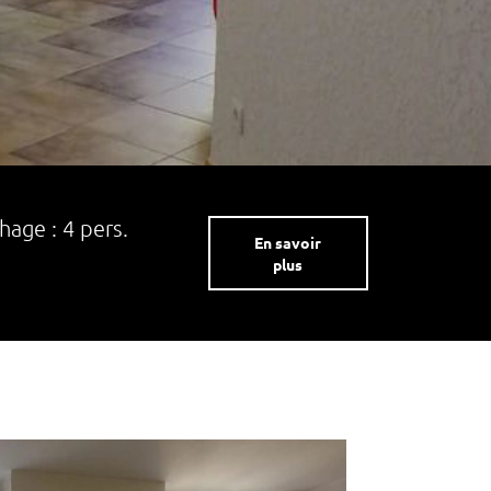
age : 4 pers.
En savoir
plus