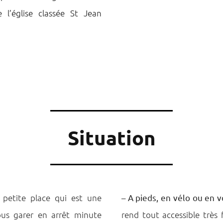
 l’église classée St Jean
Situation
petite place qui est une
–
A pieds, en vélo ou en v
us garer en arrêt minute
rend tout accessible très