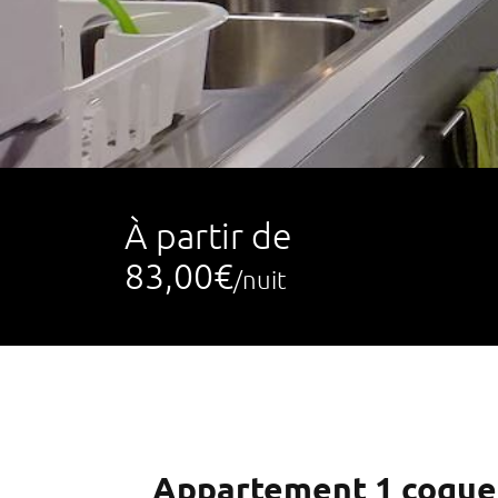
À partir de
83,00€
/nuit
Appartement 1 coque