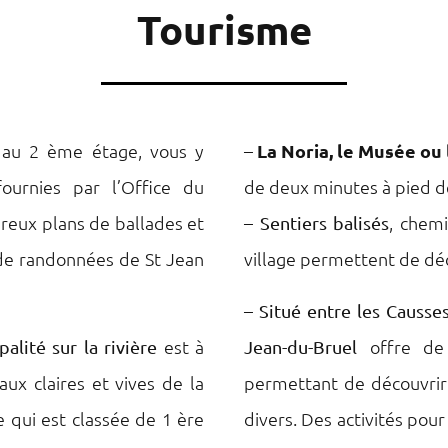
Tourisme
 au 2 ème étage, vous y
–
La Noria, le Musée ou 
fournies par l’Office du
de deux minutes à pied d
breux plans de ballades et
–
, chem
Sentiers balisés
 de randonnées de St Jean
village permettent de déc
–
Situé entre les Causses
est à
offre de
lité sur la rivière
Jean-du-Bruel
aux claires et vives de la
permettant de découvrir 
e qui est classée de 1 ère
divers. Des activités pour