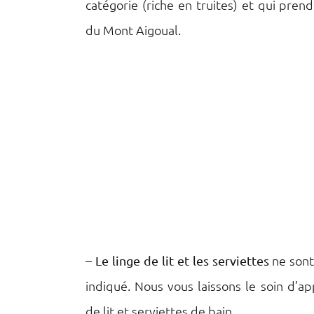
catégorie (riche en truites) et qui pren
du Mont Aigoual.
–
ne sont
Le linge de lit et les serviettes
indiqué. Nous vous laissons le soin d’a
de lit et serviettes de bain.